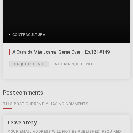
CONTRACULTURA
A Casa da Mãe Joana | Game Over – Ep.12 | #149
ISAQUE RESENDE
16 DE MARÇO DE 2019
Post comments
THIS POST CURRENTLY HAS NO COMMENTS.
Leave a reply
YOUR EMAIL ADDRESS WILL NOT BE PUBLISHED. REQUIRED