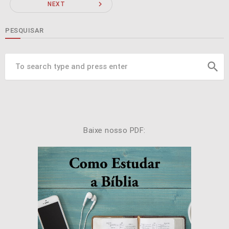
navigate_next
NEXT
PESQUISAR
search
Baixe nosso PDF: