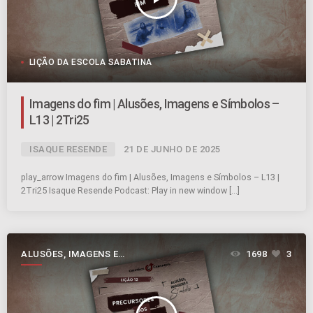
LIÇÃO DA ESCOLA SABATINA
Imagens do fim | Alusões, Imagens e Símbolos –
L13 | 2Tri25
ISAQUE RESENDE
21 DE JUNHO DE 2025
play_arrow Imagens do fim | Alusões, Imagens e Símbolos – L13 |
2Tri25 Isaque Resende Podcast: Play in new window […]
ALUSÕES, IMAGENS E
1698
3
SÍMBOLOS