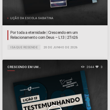
LIÇÃO DA ESCOLA SABATINA
Por toda a eternidade | Crescendo em um
Relacionamento com Deus – L13 | 2Tri26
ISAQUE RESENDE
20 DE JUNHO DE 2026
CRESCENDO EM UM
2044
3
RELACIONAMENTO COM DEUS