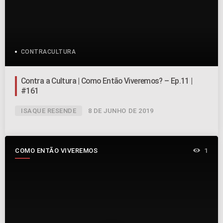
CONTRACULTURA
Contra a Cultura | Como Então Viveremos? – Ep.11 |
#161
ISAQUE RESENDE
8 DE JUNHO DE 2019
COMO ENTÃO VIVEREMOS
1