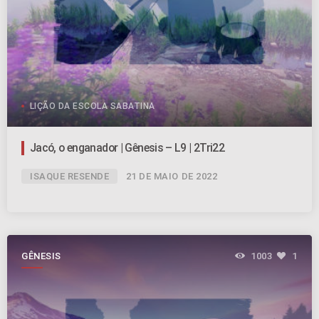
LIÇÃO DA ESCOLA SABATINA
Jacó, o enganador | Gênesis – L9 | 2Tri22
ISAQUE RESENDE
21 DE MAIO DE 2022
GÊNESIS
1003
1