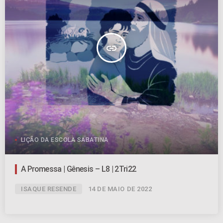
insert_link
LIÇÃO DA ESCOLA SABATINA
A Promessa | Gênesis – L8 | 2Tri22
ISAQUE RESENDE
14 DE MAIO DE 2022