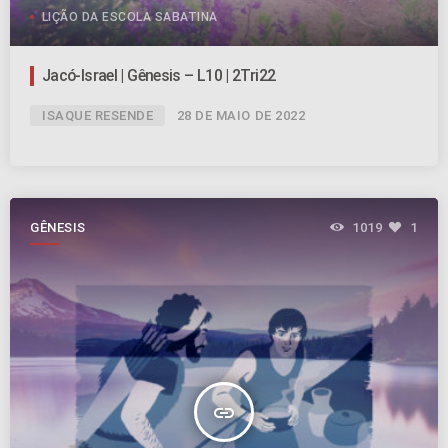
LIÇÃO DA ESCOLA SABATINA
Jacó-Israel | Gênesis – L10 | 2Tri22
ISAQUE RESENDE
28 DE MAIO DE 2022
GÊNESIS
1019
1
insert_link