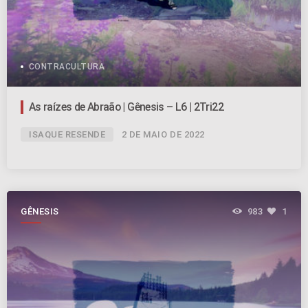
CONTRACULTURA
As raízes de Abraão | Gênesis – L6 | 2Tri22
ISAQUE RESENDE
2 DE MAIO DE 2022
GÊNESIS
983
1