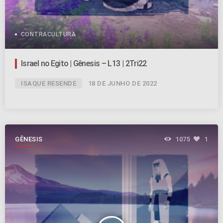
CONTRACULTURA
Israel no Egito | Gênesis – L13 | 2Tri22
ISAQUE RESENDE
18 DE JUNHO DE 2022
GÊNESIS
1075
1