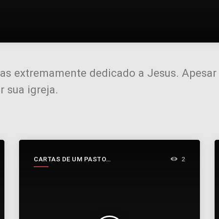
mas extremamente dedicado a Jesus. Apesar 
 sua igreja.
CARTAS DE UM PASTOR
2
INCONSTANTE