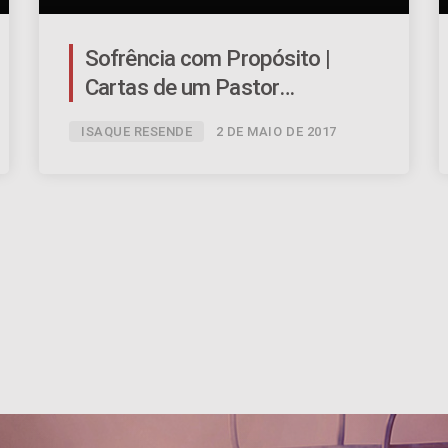
Sofrência com Propósito |
Cartas de um Pastor
Inconstante – Ep.06 | #051
ISAQUE RESENDE
2 DE MAIO DE 2017