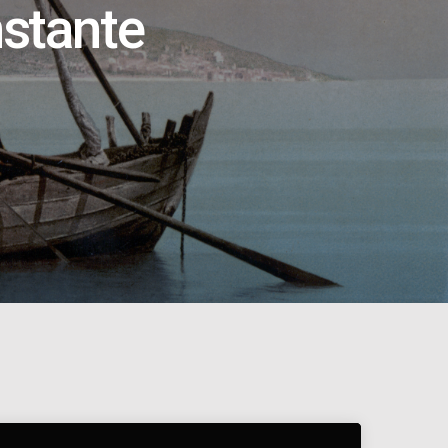
nstante