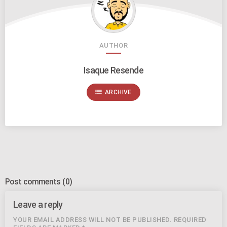
AUTHOR
Isaque Resende
list
ARCHIVE
Post comments
(0)
Leave a reply
YOUR EMAIL ADDRESS WILL NOT BE PUBLISHED. REQUIRED