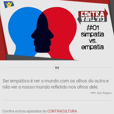
Ser empático é ver o mundo com os olhos do outro e
não ver o nosso mundo refletido nos olhos dele.
Carl Rogers
Confira outros episódios do
CONTRACULTURA