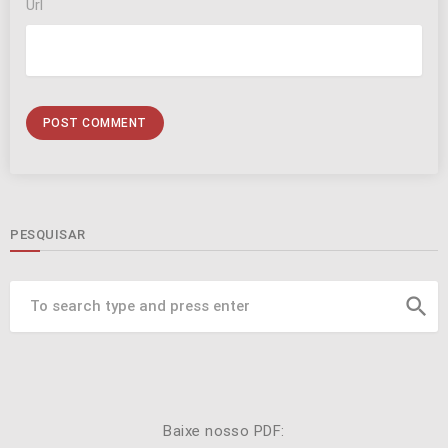
Url
PESQUISAR
search
Baixe nosso PDF: