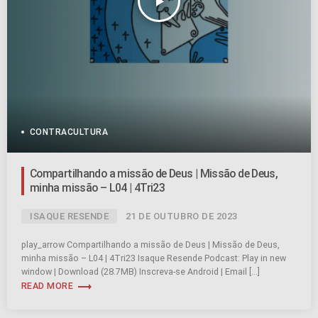
play_arrow
CONTRACULTURA
Compartilhando a missão de Deus | Missão de Deus,
minha missão – L04 | 4Tri23
ISAQUE RESENDE
21 DE OUTUBRO DE 2023
play_arrow Compartilhando a missão de Deus | Missão de Deus,
minha missão – L04 | 4Tri23 Isaque Resende Podcast: Play in new
window | Download (28.7MB) Inscreva-se Android | Email […]
trending_flat
READ MORE