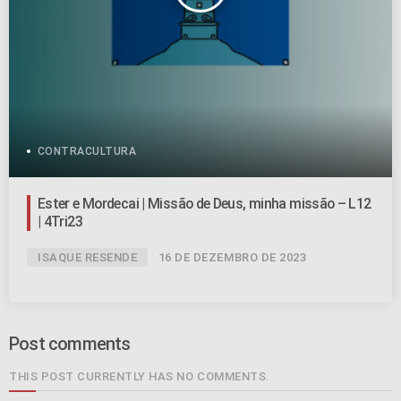
CONTRACULTURA
Ester e Mordecai | Missão de Deus, minha missão – L12
| 4Tri23
ISAQUE RESENDE
16 DE DEZEMBRO DE 2023
Post comments
THIS POST CURRENTLY HAS NO COMMENTS.