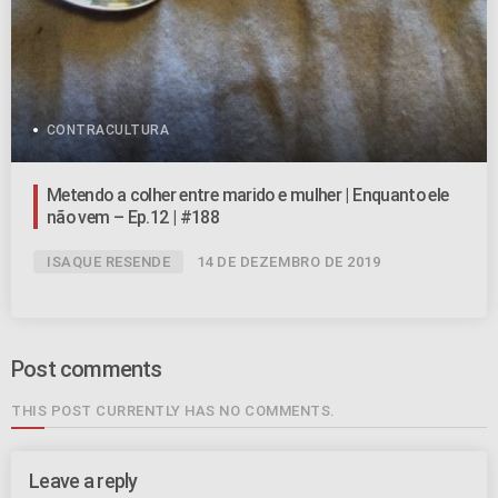
CONTRACULTURA
Metendo a colher entre marido e mulher | Enquanto ele
não vem – Ep.12 | #188
ISAQUE RESENDE
14 DE DEZEMBRO DE 2019
Post comments
THIS POST CURRENTLY HAS NO COMMENTS.
Leave a reply