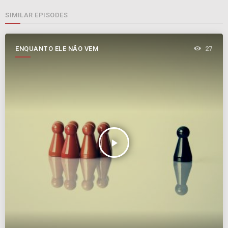
SIMILAR EPISODES
ENQUANTO ELE NÃO VEM
27
play_arrow