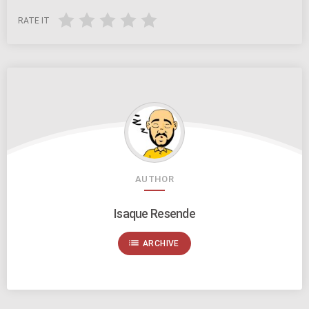
RATE IT
AUTHOR
Isaque Resende
list
ARCHIVE