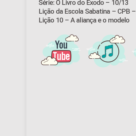
Série: O Livro do Êxodo – 10/13
Lição da Escola Sabatina – CPB –
Lição 10 – A aliança e o modelo