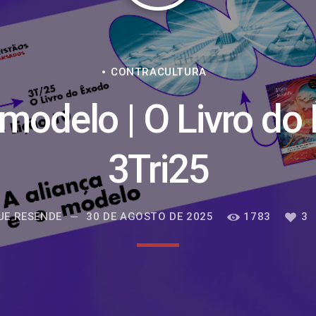
CONTRACULTURA
 modelo | O Livro do
3Tri25
UE RESENDE
30 DE AGOSTO DE 2025
1783
3