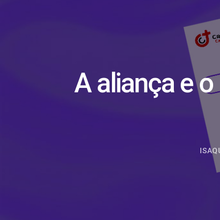
A aliança e o
ISAQ