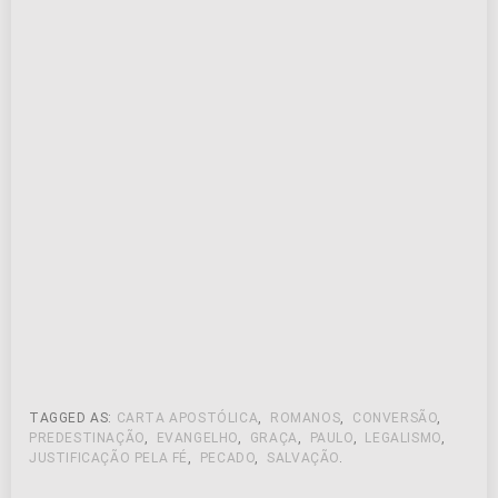
TAGGED AS:
CARTA APOSTÓLICA
,
ROMANOS
,
CONVERSÃO
,
PREDESTINAÇÃO
,
EVANGELHO
,
GRAÇA
,
PAULO
,
LEGALISMO
,
JUSTIFICAÇÃO PELA FÉ
,
PECADO
,
SALVAÇÃO
.