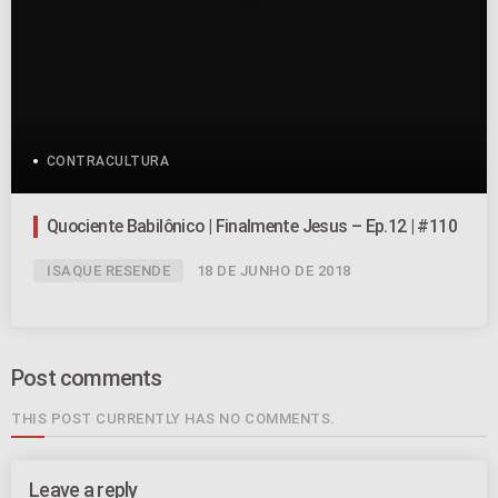
CONTRACULTURA
Quociente Babilônico | Finalmente Jesus – Ep.12 | #110
ISAQUE RESENDE
18 DE JUNHO DE 2018
Post comments
THIS POST CURRENTLY HAS NO COMMENTS.
Leave a reply