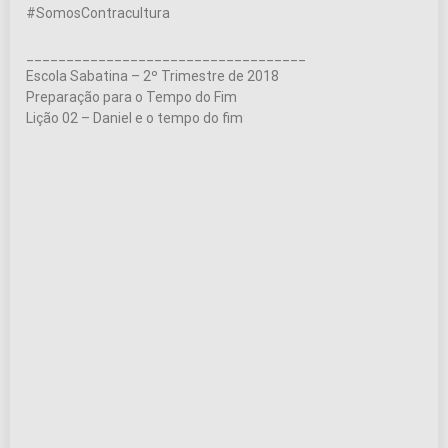
#SomosContracultura
___________________________________
Escola Sabatina – 2º Trimestre de 2018
Preparação para o Tempo do Fim
Lição 02 – Daniel e o tempo do fim