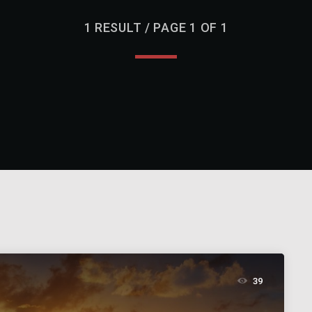
1 RESULT / PAGE 1 OF 1
39