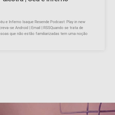
Céu e Inferno Isaque Resende Podcast: Play in new
creva-se Android | Email | RSSQuando se trata de
 pessoas que não estão familiarizadas tem uma noção