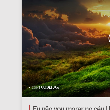
CONTRACULTURA
Eu não vou morar no céu | P