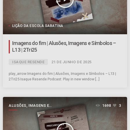
LIÇÃO DA ESCOLA SABATINA
Imagens do fim | Alusões, Imagens e Símbolos –
L13 | 2Tri25
ISAQUE RESENDE
21 DE JUNHO DE 2025
play_arrow Imagens do fim | Alusões, Imagens e Símbolos – L13 |
2Tri25 Isaque Resende Podcast: Play in new window […]
ALUSÕES, IMAGENS E
1698
3
SÍMBOLOS