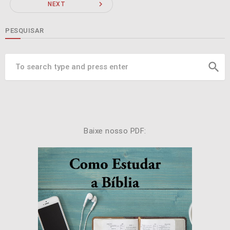
navigate_next
NEXT
PESQUISAR
search
Baixe nosso PDF: