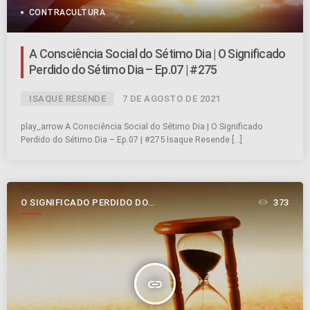
CONTRACULTURA
A Consciência Social do Sétimo Dia | O Significado
Perdido do Sétimo Dia – Ep.07 | #275
ISAQUE RESENDE
7 DE AGOSTO DE 2021
play_arrow A Consciência Social do Sétimo Dia | O Significado
Perdido do Sétimo Dia – Ep.07 | #275 Isaque Resende […]
O SIGNIFICADO PERDIDO DO
373
SÉTIMO DIA
insert_link