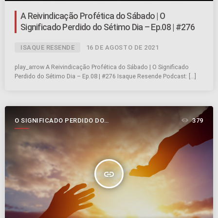
A Reivindicação Profética do Sábado | O
Significado Perdido do Sétimo Dia – Ep.08 | #276
ISAQUE RESENDE
16 DE AGOSTO DE 2021
play_arrow A Reivindicação Profética do Sábado | O Significado
Perdido do Sétimo Dia – Ep.08 | #276 Isaque Resende Podcast: […]
O SIGNIFICADO PERDIDO DO
379
SÉTIMO DIA
insert_link