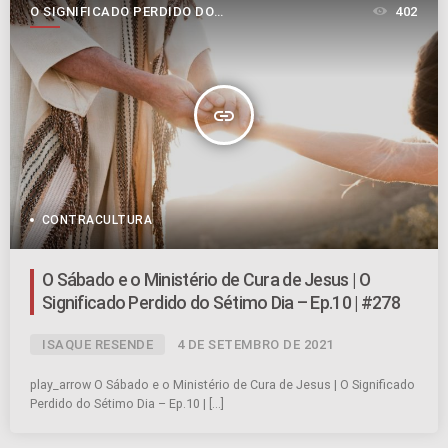
O SIGNIFICADO PERDIDO DO
402
SÉTIMO DIA
insert_link
CONTRACULTURA
O Sábado e o Ministério de Cura de Jesus | O
Significado Perdido do Sétimo Dia – Ep.10 | #278
ISAQUE RESENDE
4 DE SETEMBRO DE 2021
play_arrow O Sábado e o Ministério de Cura de Jesus | O Significado
Perdido do Sétimo Dia – Ep.10 | […]