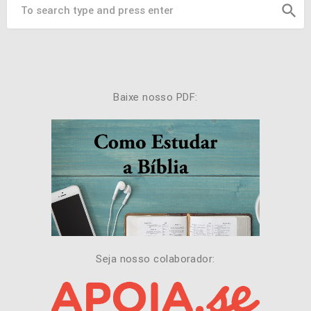
search
Baixe nosso PDF:
Seja nosso colaborador: