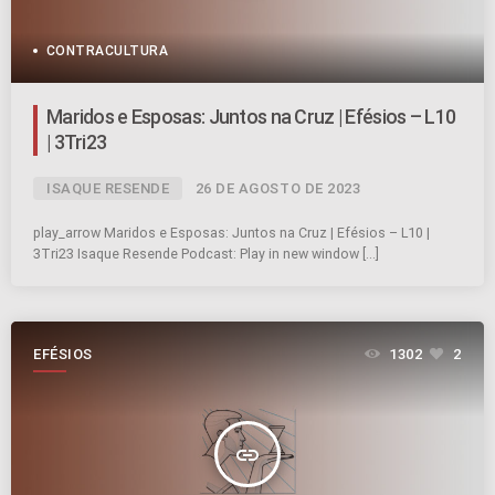
CONTRACULTURA
Maridos e Esposas: Juntos na Cruz | Efésios – L10
| 3Tri23
ISAQUE RESENDE
26 DE AGOSTO DE 2023
play_arrow Maridos e Esposas: Juntos na Cruz | Efésios – L10 |
3Tri23 Isaque Resende Podcast: Play in new window […]
EFÉSIOS
1302
2
insert_link