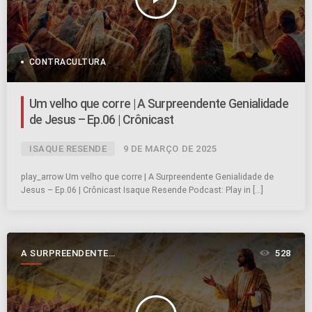
CONTRACULTURA
Um velho que corre | A Surpreendente Genialidade
de Jesus – Ep.06 | Crônicast
ISAQUE RESENDE
9 DE MARÇO DE 2025
play_arrow Um velho que corre | A Surpreendente Genialidade de
Jesus – Ep.06 | Crônicast Isaque Resende Podcast: Play in […]
A SURPREENDENTE
528
GENIALIDADE DE JESUS