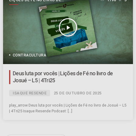
JOSUÉ
play_arrow
CONTRACULTURA
Deus luta por vocês | Lições de Fé no livro de
Josué – L5 | 4Tri25
ISAQUE RESENDE
25 DE OUTUBRO DE 2025
play_arrow Deus luta por vocês | Lições de Fé no livro de Josué – L5
| 4Tri25 Isaque Resende Podcast: […]