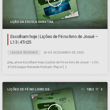
LIÇÃO DA ESCOLA SABATINA
Escolham hoje | Lições de Fé no livro de Josué –
L13 | 4Tri25
ISAQUE RESENDE
20 DE DEZEMBRO DE 2025
play_arrow Escolham hoje | Lições de Fé no livro de Josué – L13 |
4Tri25 Isaque Resende Podcast: Play in […]
LIÇÕES DE FÉ NO LIVRO DE
1852
3
JOSUÉ