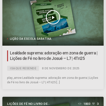
play_arrow
LIÇÃO DA ESCOLA SABATINA
Lealdade suprema: adoração em zona de guerra |
Lições de Fé no livro de Josué – L7 | 4Tri25
ISAQUE RESENDE
8 DE NOVEMBRO DE 2025
play_arrow Lealdade suprema: adoração em zona de guerra | Lições
de Fé no livro de Josué – L7 | 4Tri25 […]
LIÇÕES DE FÉ NO LIVRO DE
1803
3