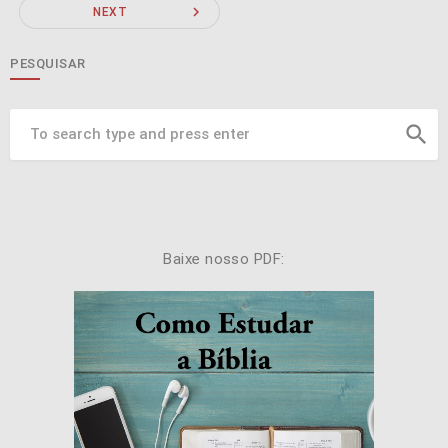
navigate_next
NEXT
PESQUISAR
search
Baixe nosso PDF: