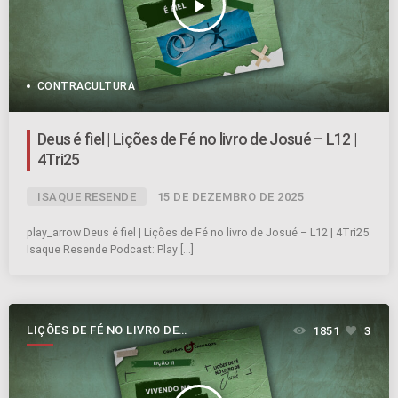
play_arrow
CONTRACULTURA
Deus é fiel | Lições de Fé no livro de Josué – L12 |
4Tri25
ISAQUE RESENDE
15 DE DEZEMBRO DE 2025
play_arrow Deus é fiel | Lições de Fé no livro de Josué – L12 | 4Tri25
Isaque Resende Podcast: Play […]
LIÇÕES DE FÉ NO LIVRO DE
1851
3
JOSUÉ