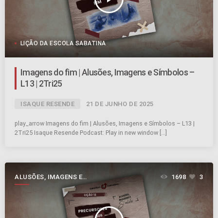
LIÇÃO DA ESCOLA SABATINA
Imagens do fim | Alusões, Imagens e Símbolos –
L13 | 2Tri25
ISAQUE RESENDE
21 DE JUNHO DE 2025
play_arrow Imagens do fim | Alusões, Imagens e Símbolos – L13 |
2Tri25 Isaque Resende Podcast: Play in new window […]
ALUSÕES, IMAGENS E
1698
3
SÍMBOLOS