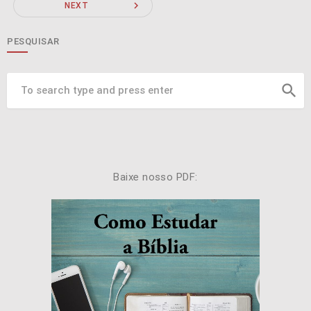
navigate_next
NEXT
PESQUISAR
search
Baixe nosso PDF: