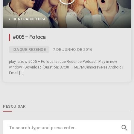
CONTRACULTURA
#005 – Fofoca
ISAQUE RESENDE
7 DE JUNHO DE 2016
play_arrow #005 – Fofoca Isaque Resende Podcast: Play in new
window | Download (Duration: 37:30 — 68.7MB)Inscreva-se Android |
Email […]
PESQUISAR
search